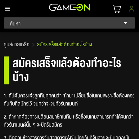
ค้นหา
ศูนย์ช่วยเหลือ
สมัครเสร็จแล้วต้องทำอะไรบ้าง
สมัครเสร็จแล้วต้องทำอะไร
บ้าง
1. กัปตันควรแจ้งลูกทีมทุกคนว่า 'ห้าม' เปลี่ยนชื่อในเกมเพราะชื่อต้องตรง
กันกับที่สมัครไว้ จนกว่าจะจบทัวร์นาเมนต์
2. ถ้าหากต้องการเปลี่ยนสมาชิกในทีม หรือชื่อในเกมสามารถทำได้จนกว่า
ทัวร์นาเมนต์นั้น ๆ จะปิดรับสมัคร
3. ติดตามข่าวสารการจับสายการแข่งขัน โดยวันที่จับสายจะมีบอกอยู่ใน