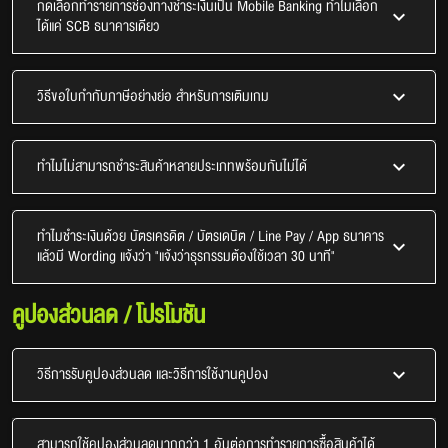
กดเลือกทำรายการช่องทางชำระเงินเป็น Mobile Banking ทำไมเลือก
ได้แค่ SCB ธนาคารเดียว
วิธีขอใบกำกับภาษีอย่างย่อ สำหรับการเติมเกม
ทำไมไม่สามารถชำระสินค้าหลายประเภทพร้อมกันไม่ได้
ทำไมชำระเงินด้วย บัตรเครดิต / บัตรเดบิต / Line Pay / App ธนาคาร
แล้วมี Wording แจ้งว่า "แจ้งว่าธุรกรรมต้องใช้เวลา 30 นาที"
คูปองส่วนลด / โปรโมชัน
วิธีการรับคูปองส่วนลด และวิธีการใช้งานคูปอง
สามารถใช้คูปองส่วนลดมากกว่า 1 อันต่อการทำรายการซื้อสินค้าได้