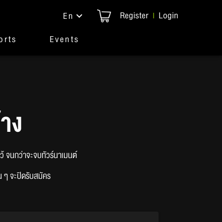
Register
Login
En
|
orts
Events
้าง
ไว้ จนกว่าจะจบทัวร์นาเมนต์
น ๆ จะปิดรับสมัคร