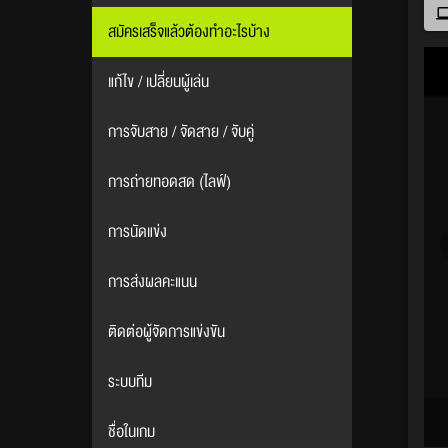
สมัครเสร็จแล้วต้องทำอะไรบ้าง
แก้ไข / เปลี่ยนผู้เล่น
การจับสาย / จัดสาย / จับคู่
การถ่ายทอดสด (ไลฟ์)
การนัดแข่ง
การส่งผลคะแนน
ติดต่อผู้จัดการแข่งขัน
ระบบทีม
ชื่อในเกม