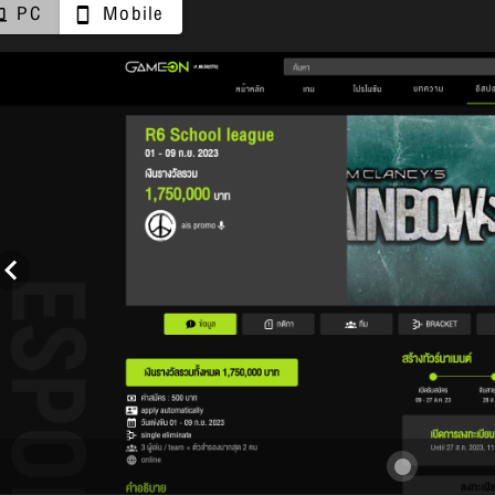
PC
Mobile