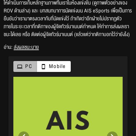
ให้ดำเนินการเก็บหลักฐานภาพทีมเราในห้องแข่งขัน (ดูภาพตัวอย่างของ
ROV ด้านล่าง) และ บทสนทนาการนัดแข่งบน AIS eSports เพื่อเป็นการ
ยืนยันว่าเรามาตรงเวลากับที่นัดแข่งไว้ ถ้าเกิดว่าอีกฝ่ายไม่ปรากฏตัว
ภายในระยะเวลาที่กติกาของผู้จัดทัวร์นาเมนต์กำหนด ให้ทำการส่งผลเรา
ชนะได้เลย หรือ ติดต่อผู้จัดทัวร์นาเมนต์ (แล้วแต่ว่ากติกาบอกไว้ว่ายังไง)
อ่าน:
ส่งผลชนะบาย
PC
Mobile