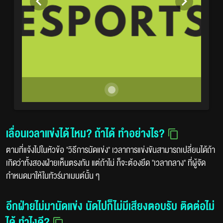
เลื่อนเวลาแข่งได้ไหม? ถ้าได้ ทำอย่างไร?
ตามที่แจ้งไปในหัวข้อ "วิธีการนัดแข่ง" เวลาการแข่งขันสามารถเปลี่ยนได้ถ้า
เกิดว่าทั้งสองฝ่ายเห็นตรงกัน แต่ถ้าไม่ ก็จะต้องยึด "เวลากลาง" ที่ผู้จัด
กำหนดมาให้ในทัวร์นาเมนต์นั้น ๆ
อีกฝ่ายไม่มานัดแข่ง นัดไปก็ไม่มีเสียงตอบรับ ติดต่อไม่
ได้ ทำไงดี?