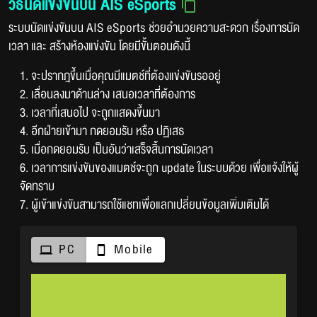
วิธีนัดแข่งขันบน AIS eSports
ระบบนัดแข่งขันบน AIS eSports ช่วยอำนวยความสะดวก เรื่องการนัด
เวลา และ สร้างห้องแข่งขัน โดยมีขั้นตอนดังนี้
1. จะปรากฎขึ้นเมื่อคุณมีแมตช์ที่ต้องแข่งขันรออยู่
2. เลื่อนลงมาด้านล่าง เสนอเวลาที่ต้องการ
3. เวลาที่เสนอไป จะถูกแสดงขึ้นมา
4. อีกฝ่ายเข้ามา กดยอมรับ หรือ ปฏิเสธ
5. เมื่อกดยอมรับ เป็นอันว่าเสร็จสิ้นการนัดเวลา
6. เวลาการแข่งขันของแมตช์จะถูก update ในระบบด้วย เพื่อแจ้งให้ผู้
จัดทราบ
7. ผู้เข้าแข่งขันสามารถใช้แชทเพื่อแลกเปลี่ยนข้อมูลเพิ่มเติมได้
PC
Mobile