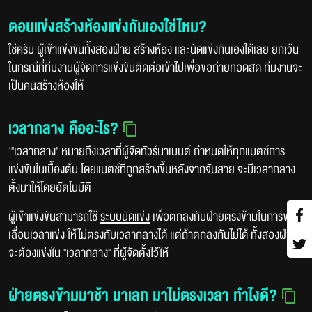
ตอนแข่งสร้างห้องแข่งกันเองใช่ไหม?
ใช่ครับ ผู้เข้าแข่งขันทั้งสองฝ่าย สร้างห้อง และนัดแข่งกันเองได้เลย ยกเว้น
ในกรณีที่ทีมงานผู้จัดการแข่งขันติดต่อเข้าไปเพื่อขอถ่ายทอดสด ทีมงานจะ
เป็นคนสร้างห้องให้
เวลากลาง คืออะไร?
'"เวลากลาง" หมายถึงเวลาที่ผู้จัดทัวร์นาเมนต์ กำหนดให้ทุกแมตช์การ
แข่งขันในเบื้องต้น โดยแมตช์ที่ถูกสร้างขึ้นหลังจากจับสาย จะมีเวลากลาง
ตั้งมาให้โดยอัตโนมัติ
ผู้เข้าแข่งขันสามารถใช้
ระบบนัดแข่ง
เพื่อตกลงกับฝ่ายตรงข้ามในการขอ
เลื่อนเวลาแข่ง ให้ไม่ตรงกับเวลากลางได้ แต่ถ้าตกลงกันไม่ได้ ทั้งสองฝ่ายก็
จะต้องแข่งใน "เวลากลาง" ที่ผู้จัดตั้งไว้ให้
ฝ่ายตรงข้ามมาช้า มาเลท มาไม่ตรงเวลา ทำไงดี?