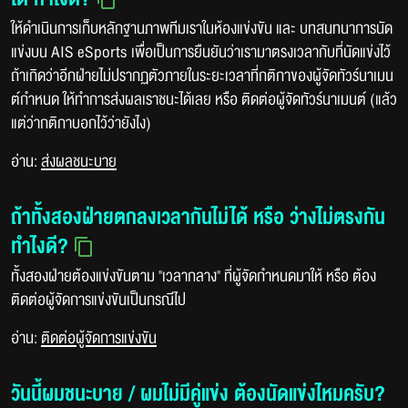
ให้ดำเนินการเก็บหลักฐานภาพทีมเราในห้องแข่งขัน และ บทสนทนาการนัด
แข่งบน AIS eSports เพื่อเป็นการยืนยันว่าเรามาตรงเวลากับที่นัดแข่งไว้
ถ้าเกิดว่าอีกฝ่ายไม่ปรากฏตัวภายในระยะเวลาที่กติกาของผู้จัดทัวร์นาเมน
ต์กำหนด ให้ทำการส่งผลเราชนะได้เลย หรือ ติดต่อผู้จัดทัวร์นาเมนต์ (แล้ว
แต่ว่ากติกาบอกไว้ว่ายังไง)
อ่าน:
ส่งผลชนะบาย
ถ้าทั้งสองฝ่ายตกลงเวลากันไม่ได้ หรือ ว่างไม่ตรงกัน
ทำไงดี?
ทั้งสองฝ่ายต้องแข่งขันตาม "เวลากลาง" ที่ผู้จัดกำหนดมาให้ หรือ ต้อง
ติดต่อผู้จัดการแข่งขันเป็นกรณีไป
อ่าน:
ติดต่อผู้จัดการแข่งขัน
วันนี้ผมชนะบาย / ผมไม่มีคู่แข่ง ต้องนัดแข่งไหมครับ?