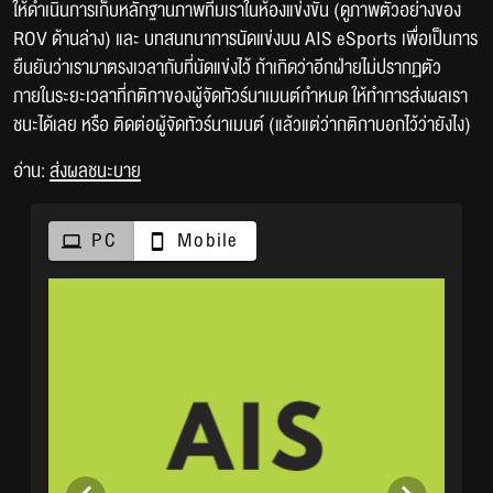
ให้ดำเนินการเก็บหลักฐานภาพทีมเราในห้องแข่งขัน (ดูภาพตัวอย่างของ
ROV ด้านล่าง) และ บทสนทนาการนัดแข่งบน AIS eSports เพื่อเป็นการ
ยืนยันว่าเรามาตรงเวลากับที่นัดแข่งไว้ ถ้าเกิดว่าอีกฝ่ายไม่ปรากฏตัว
ภายในระยะเวลาที่กติกาของผู้จัดทัวร์นาเมนต์กำหนด ให้ทำการส่งผลเรา
ชนะได้เลย หรือ ติดต่อผู้จัดทัวร์นาเมนต์ (แล้วแต่ว่ากติกาบอกไว้ว่ายังไง)
อ่าน:
ส่งผลชนะบาย
PC
Mobile