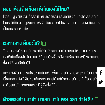
ตอนแข่งสร้างห้องแข่งกันเองใช่ไหม?
ใช่ครับ ผู้เข้าแข่งขันทั้งสองฝ่าย สร้างห้อง และนัดแข่งกันเองได้เลย ยกเว้น
ในกรณีที่ทีมงานผู้จัดการแข่งขันติดต่อเข้าไปเพื่อขอถ่ายทอดสด ทีมงานจะ
เป็นคนสร้างห้องให้
เวลากลาง คืออะไร?
'"เวลากลาง" หมายถึงเวลาที่ผู้จัดทัวร์นาเมนต์ กำหนดให้ทุกแมตช์การ
แข่งขันในเบื้องต้น โดยแมตช์ที่ถูกสร้างขึ้นหลังจากจับสาย จะมีเวลากลาง
ตั้งมาให้โดยอัตโนมัติ
ผู้เข้าแข่งขันสามารถใช้
ระบบนัดแข่ง
เพื่อตกลงกับฝ่ายตรงข้ามในการขอ
เลื่อนเวลาแข่ง ให้ไม่ตรงกับเวลากลางได้ แต่ถ้าตกลงกันไม่ได้ ทั้งสองฝ่ายก็
จะต้องแข่งใน "เวลากลาง" ที่ผู้จัดตั้งไว้ให้
ฝ่ายตรงข้ามมาช้า มาเลท มาไม่ตรงเวลา ทำไงดี?