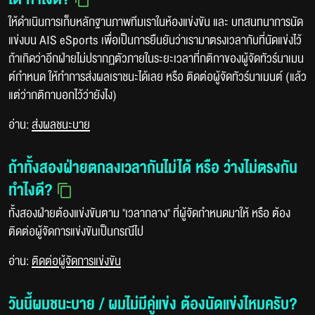
ให้ดำเนินการเก็บหลักฐานภาพทีมเราในห้องแข่งขัน และ บทสนทนาการนัด
แข่งบน AIS eSports เพื่อเป็นการยืนยันว่าเรามาตรงเวลากับที่นัดแข่งไว้
ถ้าเกิดว่าอีกฝ่ายไม่ปรากฏตัวภายในระยะเวลาที่กติกาของผู้จัดทัวร์นาเมน
ต์กำหนด ให้ทำการส่งผลเราชนะได้เลย หรือ ติดต่อผู้จัดทัวร์นาเมนต์ (แล้ว
แต่ว่ากติกาบอกไว้ว่ายังไง)
อ่าน:
ส่งผลชนะบาย
ถ้าทั้งสองฝ่ายตกลงเวลากันไม่ได้ หรือ ว่างไม่ตรงกัน
ทำไงดี?
ทั้งสองฝ่ายต้องแข่งขันตาม "เวลากลาง" ที่ผู้จัดกำหนดมาให้ หรือ ต้อง
ติดต่อผู้จัดการแข่งขันเป็นกรณีไป
อ่าน:
ติดต่อผู้จัดการแข่งขัน
วันนี้ผมชนะบาย / ผมไม่มีคู่แข่ง ต้องนัดแข่งไหมครับ?