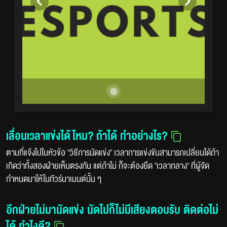
เลื่อนเวลาแข่งได้ไหม? ถ้าได้ ทำอย่างไร?
ตามที่แจ้งไปในหัวข้อ "วิธีการนัดแข่ง" เวลาการแข่งขันสามารถเปลี่ยนได้ถ้า
เกิดว่าทั้งสองฝ่ายเห็นตรงกัน แต่ถ้าไม่ ก็จะต้องยึด "เวลากลาง" ที่ผู้จัด
กำหนดมาให้ในทัวร์นาเมนต์นั้น ๆ
อีกฝ่ายไม่มานัดแข่ง นัดไปก็ไม่มีเสียงตอบรับ ติดต่อไม่
ได้ ทำไงดี?