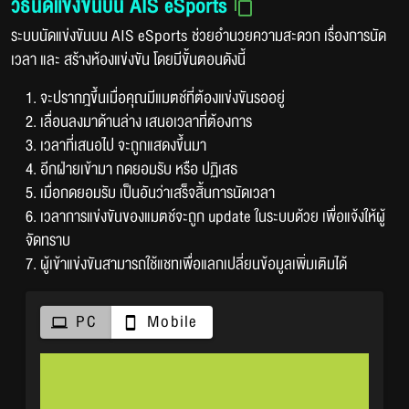
วิธีนัดแข่งขันบน AIS eSports
ระบบนัดแข่งขันบน AIS eSports ช่วยอำนวยความสะดวก เรื่องการนัด
เวลา และ สร้างห้องแข่งขัน โดยมีขั้นตอนดังนี้
1. จะปรากฎขึ้นเมื่อคุณมีแมตช์ที่ต้องแข่งขันรออยู่
2. เลื่อนลงมาด้านล่าง เสนอเวลาที่ต้องการ
3. เวลาที่เสนอไป จะถูกแสดงขึ้นมา
4. อีกฝ่ายเข้ามา กดยอมรับ หรือ ปฏิเสธ
5. เมื่อกดยอมรับ เป็นอันว่าเสร็จสิ้นการนัดเวลา
6. เวลาการแข่งขันของแมตช์จะถูก update ในระบบด้วย เพื่อแจ้งให้ผู้
จัดทราบ
7. ผู้เข้าแข่งขันสามารถใช้แชทเพื่อแลกเปลี่ยนข้อมูลเพิ่มเติมได้
PC
Mobile