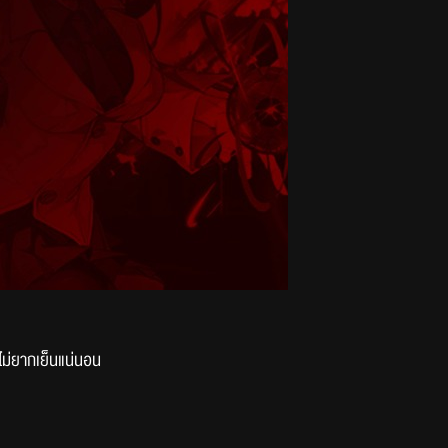
งไม่ยากเย็นแน่นอน