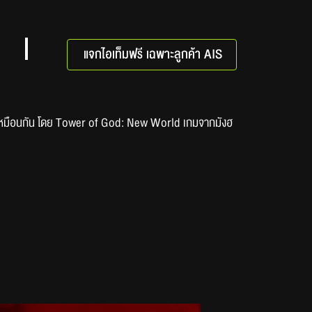
แจกไอเท็มฟรี เฉพาะลูกค้า AIS
เล่นเหมือนกัน โดย Tower of God: New World เกมจากมังฮ