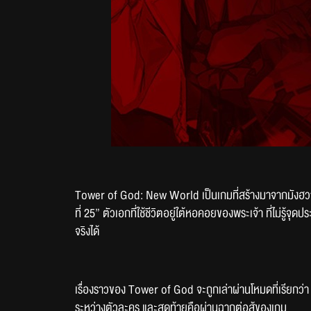
Tower of God: New World เป็นเกมที่สร้างมาจากมังฮวาในชื
ที่ 25” ตัวเอกที่ใช้ชีวิตอยู่ใต้หอคอยของพระเจ้า ที่ไม่รู
จริงได้ 
เรื่องราวของ Tower of God จะถูกเล่าผ่านโหมดที่เรียกว่
ระหว่างตัวละคร และสุดท้ายคือผ่านฉากต่อสู้ของเกม