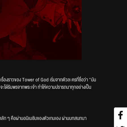
รื่องราวของ Tower of God เริ่มจากตัวละครที่ชื่อว่า “บัม
้ได้ จะได้รับพรจากพระเจ้า ทำให้ความปรารถนาทุกอย่างเป็น
บบหลัก ๆ คือผ่านอนิเมชันของตัวเกมเอง ผ่านบทสนทนา