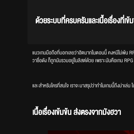
ด้วยระบบที่ครบครันและเนื้อเรื่องที่เ
แนวเกมมือถือที่บอกเลยว่าฮิตมากในตอนนี้ คงหนีไม่พ้น R
วาชื่อดัง ก็ถูกนับรวมอยู่ในลิสต์ด้วย เพราะมันคือเกม RPG
และสำหรับใครที่สนใจ เราจะมาสรุปว่าทำไมเกมนี้ถึงน่าเล่
เนื้อเรื่องเข้มข้น ส่งตรงจากมังฮวา