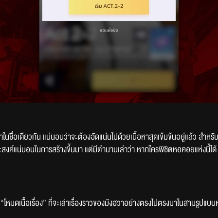
่อเดียวกัน แน่นอนว่าจะต้องอัดแน่นไปด้วยเนื้อหาสุดเข้มข้นอยู่แล้ว สำหรับเ
้จุดประสงค์แน่นอนในการสร้างขึ้นมา แต่มีตำนานเล่าว่า หากใครพิชิตหอคอยแห่งนี
า “โหมดเนื้อเรื่อง” ที่จะเล่าเรื่องราวของมังฮวาอย่างตรงไปตรงมาในสามรูปแ