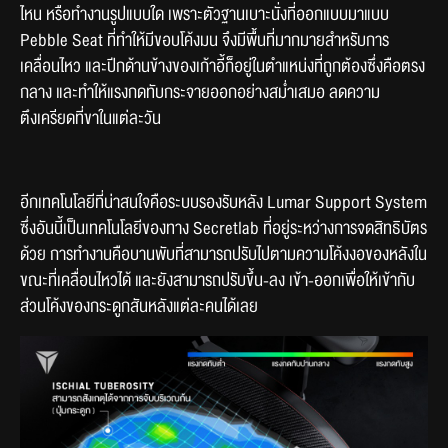
ไหน หรือทำงานรูปแบบใด เพราะตัวฐานเบาะนั่งที่ออกแบบมาแบบ 
Pebble Seat ที่ทำให้มีขอบโค้งมน จึงมีพื้นที่มากมายสำหรับการ
เคลื่อนไหว และปีกด้านข้างของเก้าอี้ก็อยู่ในตำแหน่งที่ถูกต้องซึ่งคือตรง
กลาง และทำให้แรงกดทับกระจายออกอย่างสม่ำเสมอ ลดความ
ตึงเครียดที่ขาในแต่ละวัน
อีกเทคโนโลยีที่น่าสนใจคือระบบรองรับหลัง Lumar Support System 
ซึ่งอันนี้เป็นเทคโนโลยีของทาง Secretlab ที่อยู่ระหว่างการจดสิทธิบัตร
ด้วย การทำงานคือบานพับที่สามารถปรับไปตามความโค้งงอของหลังใน
ขณะที่เคลื่อนไหวได้ และยังสามารถปรับขึ้น-ลง เข้า-ออกเพื่อให้เข้ากับ
ส่วนโค้งของกระดูกสันหลังแต่ละคนได้เลย