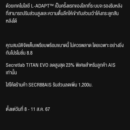
ด้วยเทคโนโลยี L-ADAPT™ เป็นครั้งแรกของโลกที่ระบบจะรองรับหลัง
ที่สามารถปรับส่วนสูงและความตื้นลึกให้เข้ากับส่วนเว้าโค้งกระดูกสัน
หลังได้
คุณสมบัติจัดเต็มเพรียบพร้อมขนาดนี้ ไม่ควรพลาด โดยเฉพาะอย่างยิ่ง
กับโปรโมชั่น 8.8
Secretlab TITAN EVO ลดสูงสุด 23% พิเศษสำหรับลูกค้า AIS 
เท่านั้น 
ใส่โค้ดร้านค้า SECR88AIS รับส่วนลดเพิ่ม 1,200บ.
ตั้งแต่วันที่ 8 - 11 ส.ค. 67 