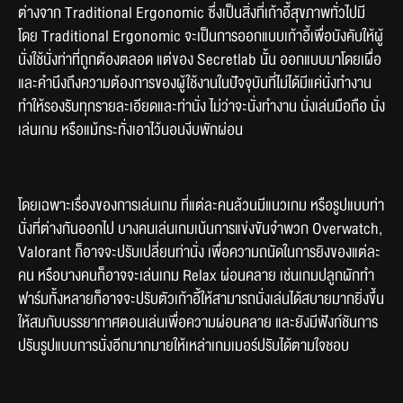
ต่างจาก Traditional Ergonomic ซึ่งเป็นสิ่งที่เก้าอี้สุขภาพทั่วไปมี 
โดย Traditional Ergonomic จะเป็นการออกแบบเก้าอี้เพื่อบังคับให้ผู้
นั่งใช้นั่งท่าที่ถูกต้องตลอด แต่ของ Secretlab นั้น ออกแบบมาโดยเผื่อ
และคำนึงถึงความต้องการของผู้ใช้งานในปัจจุบันที่ไม่ได้มีแค่นั่งทำงาน 
ทำให้รองรับทุกรายละเอียดและท่านั่ง ไม่ว่าจะนั่งทำงาน นั่งเล่นมือถือ นั่ง
เล่นเกม หรือแม้กระทั่งเอาไว้นอนงีบพักผ่อน 
โดยเฉพาะเรื่องของการเล่นเกม ที่แต่ละคนล้วนมีแนวเกม หรือรูปแบบท่า
นั่งที่ต่างกันออกไป บางคนเล่นเกมเน้นการแข่งขันจำพวก Overwatch, 
Valorant ก็อาจจะปรับเปลี่ยนท่านั่ง เพื่อความถนัดในการยิงของแต่ละ
คน หรือบางคนก็อาจจะเล่นเกม Relax ผ่อนคลาย เช่นเกมปลูกผักทำ
ฟาร์มทั้งหลายก็อาจจะปรับตัวเก้าอี้ให้สามารถนั่งเล่นได้สบายมากยิ่งขึ้น 
ให้สมกับบรรยากาศตอนเล่นเพื่อความผ่อนคลาย และยังมีฟังก์ชันการ
ปรับรูปแบบการนั่งอีกมากมายให้เหล่าเกมเมอร์ปรับได้ตามใจชอบ