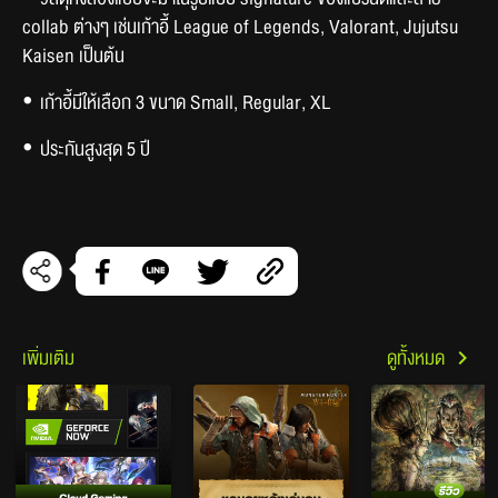
collab ต่างๆ เช่นเก้าอี้ League of Legends, Valorant, Jujutsu 
Kaisen เป็นต้น 
⦁	เก้าอี้มีให้เลือก 3 ขนาด Small, Regular, XL 
⦁	ประกันสูงสุด 5 ปี 
เพิ่มเติม
ดูทั้งหมด