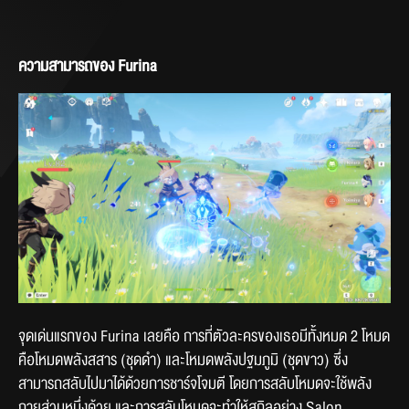
ความสามารถของ Furina 
จุดเด่นแรกของ Furina เลยคือ การที่ตัวละครของเธอมีทั้งหมด 2 โหมด 
คือโหมดพลังสสาร (ชุดดำ) และโหมดพลังปฐมภูมิ (ชุดขาว) ซึ่ง
สามารถสลับไปมาได้ด้วยการชาร์จโจมตี โดยการสลับโหมดจะใช้พลัง
กายส่วนหนึ่งด้วย และการสลับโหมดจะทำให้สกิลอย่าง Salon 