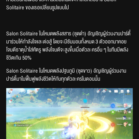
Solitaire ของเธอเปลี่ยนรูปแบบไป
Salon Solitaire ในโหมดพลังสสาร (ชุดดำ) อัญเชิญผู้ร่วมงานปาร์ตี้
มาร่วมให้กำลังใจและต่อสู้ โดยจะมีซัมมอนทั้งหมด 3 ตัวออกมาคอย
โจมตีธาตุน้ำใส่ศัตรู พลังโจมตีจะสูงขึ้นเมื่อตัวละครอื่น ๆ ในทีมมีพลัง
ชีวิตเกิน 50%
Salon Solitaire ในโหมดพลังปฐมภูมิ (ชุดขาว) อัญเชิญผู้ร่วมงาน
ปาร์ตี้มาในฟื้นฟูพลังชีวิตให้กับทุกตัวละครในตอนนั้น