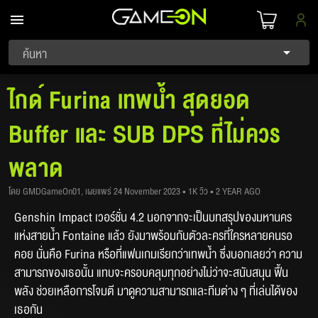
ค้นหา
ไกด์ Furina เทพน้ำ สุดยอด
Buffer และ SUB DPS ที่ไม่ควร
พลาด
โดย GMDGameOn01, เผยแพร่ 24 November 2023 • 1K วิว • 2 YEAR AGO
Genshin Impact เวอร์ชั่น 4.2 นอกจากจะเป็นบทสรุปของมหานคร
แห่งสายน้ำ Fontaine แล้ว ยังมาพร้อมกับตัวละครที่ใครหลายคนรอ
คอย นั่นคือ Furina หรือที่แฟนเกมเรียกว่าเทพน้ำ ซึ่งบอกเลยว่า ความ
สามารถของเธอนั้น แทบจะครอบคลุมทุกอย่างไม่ว่าจะสนับสนุน ฟื้น
พลัง ช่วยเหลือการโจมตี มาดูความสามารถและทีมต่าง ๆ ที่เล่นได้ของ
เธอกัน