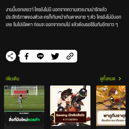
งานนี้บอกเลยวา่ ใครยังไม่มี นอกจากความสวยงามน่ารักแล้ว 
ประสิทธิภาพของตัวละครก็เกินหน้าเกินตาหลาย ๆ ตัว ใครยังไม่มีบอก
เลย รีบไปเปิดหา ก่อนจะออกจากเกมไป แล้วต้องรอรีรันกันอีกยาว ๆ
เพิ่มเติม
ดูทั้งหมด