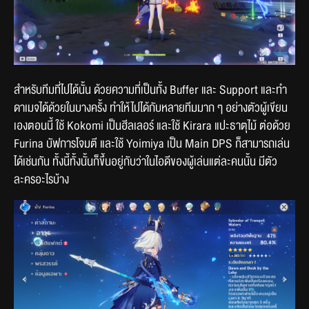
สำหรับทีมที่ไปได้นั้น ด้วยความที่เป็นทั้ง Buffer และ Support และทำ
ดาเมจได้ด้วยในบางครั้ง ทำให้ไปได้กับหลายทีมมาก ๆ อย่างตัวผู้เขียน
เองตอนนี้ ใช้ Kokomi เป็นฮีลเลอร์ และใช้ Kirara แปะธาตุไม้ ต่อด้วย 
Furina บัฟการโจมตี และใช้ Yoimiya เป็น Main DPS ก็สามารถเล่น
ได้เช่นกัน ทั้งนี้ทั้งนั้นก็ขึ้นอยู่กับว่าในไอดีของผู้เล่นแต่ละคนนั้น มีตัว
ละครอะไรบ้าง