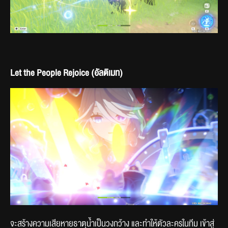
Let the People Rejoice (อัลติเมท)
จะสร้างความเสียหายธาตุน้ำเป็นวงกว้าง และทำให้ตัวละครในทีม เข้าสู่