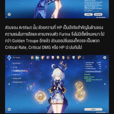
ส่วนของ Artifact นั้น ด้วยความที่ HP เป็นปัจจัยสำคัญในด้านของ
ความแรงในการฮีลและดาเมจของตัว Furina จึงไม่มีเซ็ตไหนเหมาะไป
กว่า Golden Troupe อีกแล้ว ส่วนออปชั่นรองก็ควรจะเป็นพวก 
Critical Rate, Critical DMG หรือ HP ปะปนกันไป