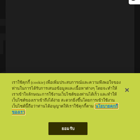
EA Sports FC Mobile กับเทคนิคที่มือใหม่ ไม่ควรพลาด !
เราใช้คุกกี้ (cookie) เพื่อเพิ่มประสบการณ์และความพึงพอใจของ
ท่านในการได้รับการเสนอข้อมูลและเนื้อหาต่างๆ โดยจะทำให้
เราเข้าใจลักษณะการใช้งานเว็บไซต์ของท่านได้เร็ว และทำให้
อัปเดต 17 Jul 2024
เว็บไซต์ของเราเข้าถึงได้ง่าย สะดวกยิ่งขึ้นโดยการเข้าใช้งาน
เว็บไซต์นี้ถือว่าท่านได้อนุญาตให้เราใช้คุกกี้ตาม
นโยบายคุกกี้
ของเรา
ยอมรับ