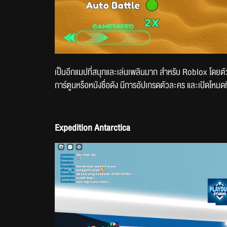
เป็นอีกแมปที่สนุกและเล่นเพลินมาก สำหรับ Roblox โดยตั
การ์ตูนหรือหนังชื่อดัง มีการอัปเกรดตัวละคร และเปิดโหม
Expedition Antarctica