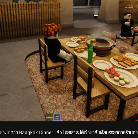
ะเหมาะไปกว่า Bangkok Dinner แล้ว โดยเราจะได้เข้ามาสัมผัสบรรยากาศร้านอา