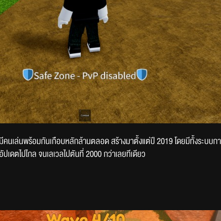
มีคนเล่นพร้อมกันเกือบหลักล้านตลอด สร้างมาตั้งแต่ปี 2019 โดยมีทั้งระบบกา
ปเดตไปไกล จนเลเวลไปตันที่ 2000 กว่าเลยทีเดียว