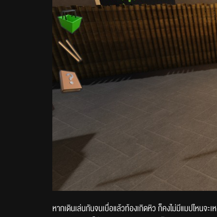
หากเดินเล่นกันจนเบื่อแล้วท้องเกิดหิว ก็คงไม่มีแมปไหนจ