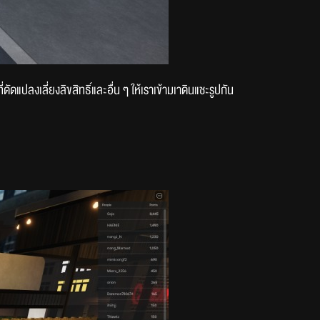
่ดัดแปลงเลี่ยงลิขสิทธิ์และอื่น ๆ ให้เราเข้ามเาดินแชะรูปกัน