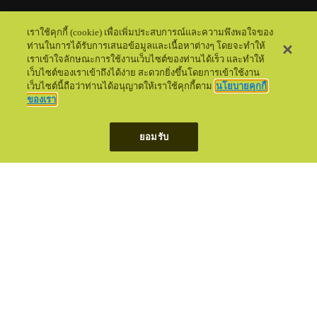
เราใช้คุกกี้ (cookie) เพื่อเพิ่มประสบการณ์และความพึงพอใจของ
ท่านในการได้รับการเสนอข้อมูลและเนื้อหาต่างๆ โดยจะทำให้
เราเข้าใจลักษณะการใช้งานเว็บไซต์ของท่านได้เร็ว และทำให้
เว็บไซต์ของเราเข้าถึงได้ง่าย สะดวกยิ่งขึ้นโดยการเข้าใช้งาน
เว็บไซต์นี้ถือว่าท่านได้อนุญาตให้เราใช้คุกกี้ตาม
นโยบายคุกกี้
ของเรา
ยอมรับ
บริการ
ช่องทางติดต่อ/คำถามที่พบบ่อย
ข้อตกลงและเงื่อนไข
นโยบายความเป็นส่วนตัว
© 2022 ADVANCED INFO SERVICE PLC. ALL RIGHTS RESERVED.