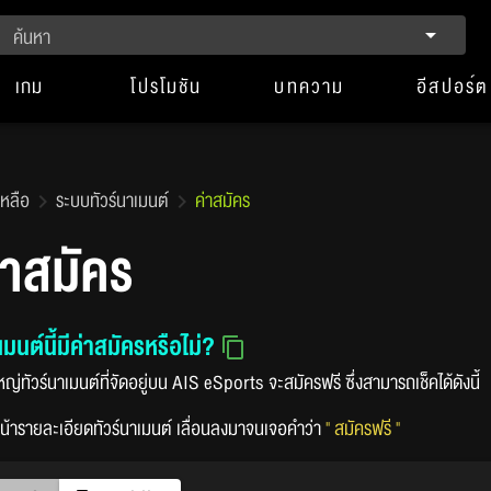
ค้นหา
เกม
โปรโมชัน
บทความ
อีสปอร์ต
เหลือ
ระบบทัวร์นาเมนต์
ค่าสมัคร
่าสมัคร
เมนต์นี้มีค่าสมัครหรือไม่?
ญ่ทัวร์นาเมนต์ที่จัดอยู่บน AIS eSports จะสมัครฟรี ซึ่งสามารถเช็คได้ดังนี้
น้ารายละเอียดทัวร์นาเมนต์ เลื่อนลงมาจนเจอคำว่า
" สมัครฟรี "