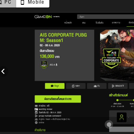
PC
Mobile