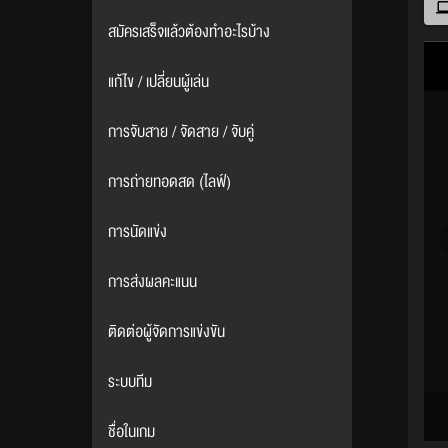
สมัครเสร็จแล้วต้องทำอะไรบ้าง
แก้ไข / เปลี่ยนผู้เล่น
การจับสาย / จัดสาย / จับคู่
การถ่ายทอดสด (ไลฟ์)
การนัดแข่ง
การส่งผลคะแนน
ติดต่อผู้จัดการแข่งขัน
ระบบทีม
ชื่อในเกม