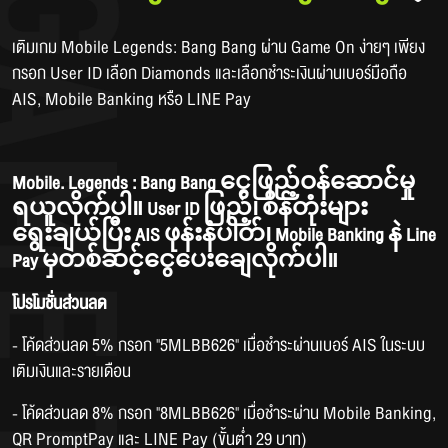
เติมเกม Mobile Legends: Bang Bang ผ่าน Game On ง่ายๆ เพียง
กรอก User ID เลือก Diamonds และเลือกชำระเงินผ่านเบอร์มือถือ 
AIS, Mobile Banking หรือ LINE Pay
Mobile. Legends : Bang Bang ငွေဖြည့်ဝန်ဆောင်မှု
ရယူလိုက်ပါ။ User ID ဖြည့်၊ စိန်တုံးများ
ရွေးချယ်ပြီး AIS ဖုန်းနံပါတ်၊ Mobile Banking နဲ Line 
Pay မှတစ်ဆင့်ငွေပေးချေလိုက်ပါ။
โปรโมชั่นส่วนลด
- โค้ดส่วนลด 5% กรอก "5MLBB626" เมื่อชำระผ่านเบอร์ AIS ในระบบ
เติมเงินและรายเดือน
- โค้ดส่วนลด 8% กรอก "8MLBB626" เมื่อชำระผ่าน Mobile Banking, 
QR PromptPay และ LINE Pay (ขั้นต่ำ 29 บาท)