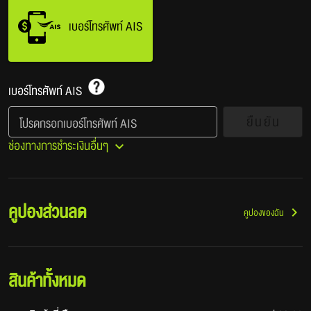
เบอร์โทรศัพท์ AIS
เบอร์โทรศัพท์ AIS​
ยืนยัน
โปรดกรอกเบอร์โทรศัพท์ AIS
ช่องทางการชำระเงินอื่นๆ​
คูปองส่วนลด
คูปองของฉัน
สินค้าทั้งหมด