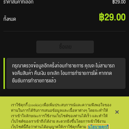
ราคาสินค้าที่เลือก
฿29.00
฿29.00
ทั้งหมด
ซื้อเลย
กรุณาตรวจข้อมูลอีกครั้งก่อนทำรายการ คุณจะไม่สามารถ
ขอคืนสินค้า คืนเงิน ยกเลิก โอนการทำรายการได้ หากกด
ยืนยันการทำรายการแล้ว
เราใช้คุกกี้ (cookie) เพื่อเพิ่มประสบการณ์และความพึงพอใจของ
ท่านในการได้รับการเสนอข้อมูลและเนื้อหาต่างๆ โดยจะทำให้
เราเข้าใจลักษณะการใช้งานเว็บไซต์ของท่านได้เร็ว และทำให้
เว็บไซต์ของเราเข้าถึงได้ง่าย สะดวกยิ่งขึ้นโดยการเข้าใช้งาน
เว็บไซต์นี้ถือว่าท่านได้อนุญาตให้เราใช้คุกกี้ตาม
นโยบายคุกกี้