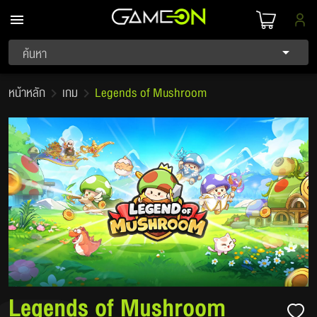
ค้นหา
หน้าหลัก
เกม
Legends of Mushroom
Legends of Mushroom