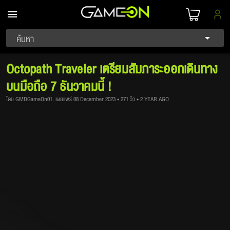
ค้นหา
Octopath Traveler เตรียมสัมภาระออกเดินทาง
บนมือถือ 7 ธันวาคมนี้ !
โดย GMDGameOn01, เผยแพร่ 08 December 2023 • 271 วิว • 2 YEAR AGO