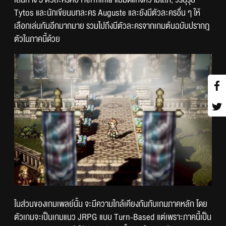
Tytos และนักเขียนบทละคร Auguste และยังมีตัวละครอื่น ๆ ให้
เลือกเล่นกันอีกมากมาย รวมไปถึงมีตัวละครจากเกมต้นฉบับปรากฎ
ตัวในภาคนี้ด้วย
ในส่วนของเกมเพลย์นั้น จะมีความใกล้เคียงกันกับเกมภาคหลัก โดย
ตัวเกมจะเป็นเกมแนว JRPG แบบ Turn-Based แต่เพราะภาคนี้เป็น