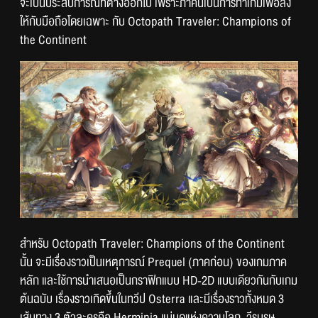
จะเป็นประสบการณ์ที่ต่างออกไป เพราะภาคนี้เป็นการทำเกมเพื่อลง
ให้กับมือถือโดยเฉพาะ กับ Octopath Traveler: Champions of 
the Continent
สำหรับ Octopath Traveler: Champions of the Continent 
นั้น จะมีเรื่องราวเป็นเหตุการณ์ Prequel (ภาคก่อน) ของเกมภาค
หลัก และใช้การนำเสนอเป็นกราฟิกแบบ HD-2D แบบเดียวกันกับเกม
ต้นฉบับ เรื่องราวเกิดขึ้นในทวีป Osterra และมีเรื่องราวทั้งหมด 3 
เส้นทาง 3 ตัวละครคือ Herminia แม่มดแห่งความโลภ, วีรบุรุษ 