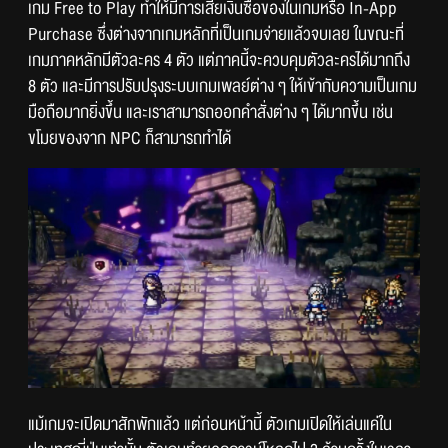
เกม Free to Play ทำให้มีการเสียเงินซื้อของในเกมหรือ In-App 
Purchase ซึ่งต่างจากเกมหลักที่เป็นเกมจ่ายแล้วจบเลย ในขณะที่
เกมภาคหลักมีตัวละคร 4 ตัว แต่ภาคนี้จะควบคุมตัวละครได้มากถึง 
8 ตัว และมีการปรับปรุงระบบเกมเพลย์ต่าง ๆ ให้เข้ากับความเป็นเกม
มือถือมากยิ่งขึ้น และเราสามารถออกคำสั่งต่าง ๆ ได้มากขึ้น เช่น 
ขโมยของจาก NPC ก็สามารถทำได้
แม้เกมจะเปิดมาสักพักแล้ว แต่ก่อนหน้านี้ ตัวเกมเปิดให้เล่นแค่ใน