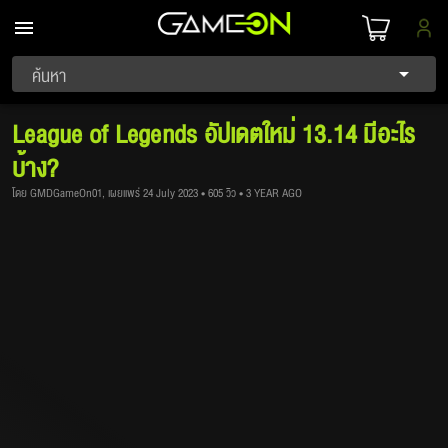
ค้นหา
League of Legends อัปเดตใหม่ 13.14 มีอะไร
บ้าง?
โดย GMDGameOn01, เผยแพร่ 24 July 2023 • 605 วิว • 3 YEAR AGO