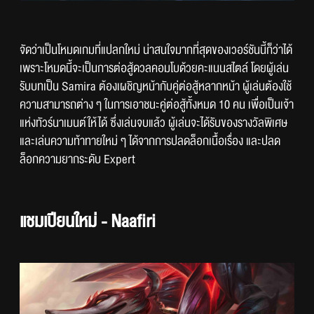
จัดว่าเป็นโหมดเกมที่แปลกใหม่ น่าสนใจมากที่สุดของเวอร์ชันนี้ก็ว่าได้ 
เพราะโหมดนี้จะเป็นการต่อสู้ดวลคอมโบด้วยคะแนนสไตล์ โดยผู้เล่น
รับบทเป็น Samira ต้องเผชิญหน้ากับคู่ต่อสู้หลากหน้า ผู้เล่นต้องใช้
ความสามารถต่าง ๆ ในการเอาชนะคู่ต่อสู้ทั้งหมด 10 คน เพื่อเป็นเจ้า
แห่งทัวร์นาเมนต์ให้ได้ ซึ่งเล่นจบแล้ว ผู้เล่นจะได้รับของรางวัลพิเศษ 
และเล่นความท้าทายใหม่ ๆ ได้จากการปลดล็อกเนื้อเรื่อง และปลด
ล็อกความยากระดับ Expert
แชมเปียนใหม่ - Naafiri