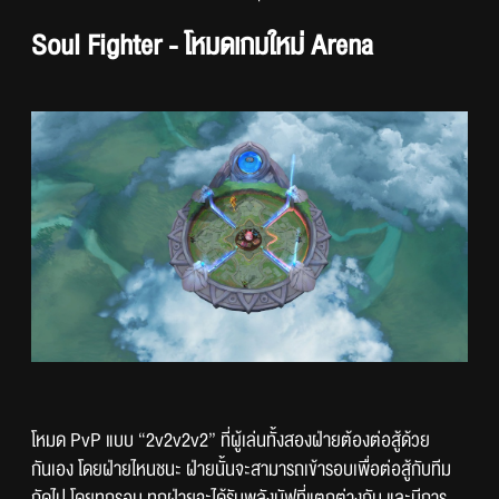
Soul Fighter - โหมดเกมใหม่ Arena
โหมด PvP แบบ “2v2v2v2” ที่ผู้เล่นทั้งสองฝ่ายต้องต่อสู้ด้วย
กันเอง โดยฝ่ายไหนชนะ ฝ่ายนั้นจะสามารถเข้ารอบเพื่อต่อสู้กับทีม
ถัดไป โดยทุกรอบ ทุกฝ่ายจะได้รับพลังบัฟที่แตกต่างกัน และมีการ