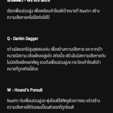
สกิลติดตัว - We Are More
เรียกเพื่อนร่วมฝูง เพื่อเตรียมเข้าโจมตีเป้าหมายที่ Naafiri สร้าง
ความเสียหายหรือใช้สกิลใส่ไว้
Q - Darkin Dagger
ขว้างมีดออกไปสูงสุดสองเล่ม เพื่อสร้างความเสียหาย และหากเป้า
หมายมีสถานะเลือดไหลอยู่แล้ว สกิลนี้จะสร้างโบนัสความเสียหายกับ
โบนัสเลือดไหลแก่ศัตรู รวมถึงเพื่อนร่วมฝูงจะกระโจนเข้าโจมตีเป้า
หมายที่ถูกสกิลนี้ด้วย
W - Hound’s Pursuit
Naafiri กับเพื่อนร่วมฝูงจะพุ่งโจมตีใส่ศัตรูด้วยการชน แล้วสร้าง
ความเสียหายให้กับแชมเปี้ยนตัวแรกที่ถูกโจมตี