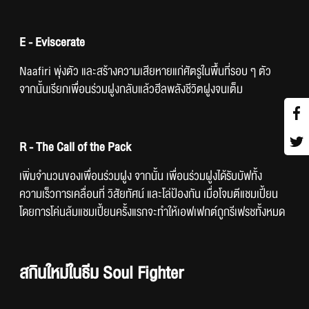
E - Eviscerate
Naafiri พุ่งตัว และสร้างความเสียหายแก่ศัตรูในพื้นที่รอบ ๆ ตัว 
จากนั้นเรียกเพื่อนร่วมฝูงกลับแล้วฮีลพลังชีวิตฝูงจนเต็ม
R - The Call of the Pack
เพิ่มจำนวนของเพื่อนร่วมฝูง จากนั้น เพื่อนร่วมฝูงได้รับบัฟทั้ง
ความเร็วการเคลื่อนที่ วิสัยทัศน์ และโล่ป้องกัน เมื่อโจมตีแชมเปี้ยน 
โดยการโค่นล้มแชมเปี้ยนครั้งแรกจะทำให้เอฟเฟกต์ถูกรีเฟรชทั้งหมด
สกินใหม่ในธีม Soul Fighter