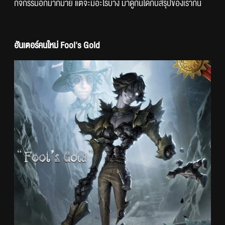
กิจกรรมอีกมากมาย แต่จะมีอะไรบ้าง มาดูกันได้กับสรุปของเรากัน
ฮันเตอร์คนใหม่ Fool's Gold