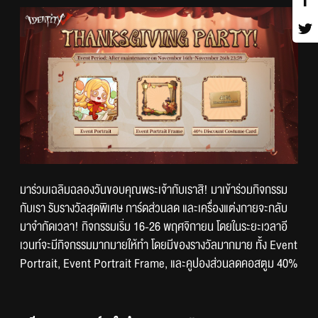
มาร่วมเฉลิมฉลองวันขอบคุณพระเจ้ากับเราสิ! มาเข้าร่วมกิจกรรม
กับเรา รับรางวัลสุดพิเศษ การ์ดส่วนลด และเครื่องแต่งกายจะกลับ
มาจำกัดเวลา! กิจกรรมเริ่ม 16-26 พฤศจิกายน โดยในระยะเวลาอี
เวนท์จะมีกิจกรรมมากมายให้ทำ โดยมีของรางวัลมากมาย ทั้ง Event 
Portrait, Event Portrait Frame, และคูปองส่วนลดคอสตูม 40%