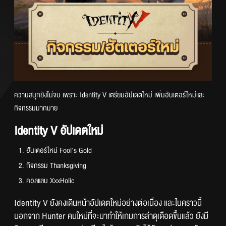
ความสนุกยังไม่จบ เพราะ Identity V เตรียมอัปเดตใหม่ เพิ่มฮันเตอร์ใหม่และ
กิจกรรมมากมาย
Identity V อัปเดตใหม่
ฮันเตอร์ใหม่ Fool's Gold
กิจกรรม Thanksgiving
คอลแลบ XxxHolic
Identity V ยังคงเดินหน้าอัปเดตใหม่อย่างต่อเนื่อง และในคราวนี้ 
นอกจาก Hunter คนใหม่ที่จะมาทำให้เกมการล่าดุเดือดขึ้นแล้ว ยังมี