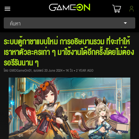
ค้นหา
ระบบตู้กาชาแบบใหม่ การอธิษบานรวม ที่จะทำให้
เราหาตัวละครเก่า ๆ มาใช้งานได้อีกครั้งโดยไม่ต้อง
รอรีรันนาน ๆ
โดย GMDGameOn01, เผยแพร่ 20 June 2024 • 1K วิว • 2 YEAR AGO