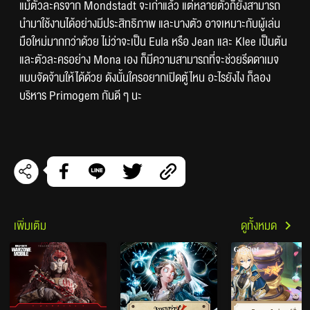
แม้ตัวละครจาก Mondstadt จะเก่าแล้ว แต่หลายตัวก็ยังสามารถ
นำมาใช้งานได้อย่างมีประสิทธิภาพ และบางตัว อาจเหมาะกับผู้เล่น
มือใหม่มากกว่าด้วย ไม่ว่าจะเป็น Eula หรือ Jean และ Klee เป็นต้น 
และตัวละครอย่าง Mona เอง ก็มีความสามารถที่จะช่วยรีดดาเมจ
แบบจัดจ้านให้ได้ด้วย ดังนั้นใครอยากเปิดตู้ไหน อะไรยังไง ก็ลอง
บริหาร Primogem กันดี ๆ นะ
เพิ่มเติม
ดูทั้งหมด