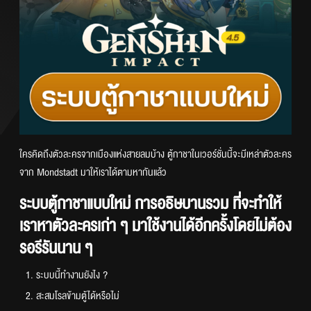
ใครคิดถึงตัวละครจากเมืองแห่งสายลมบ้าง ตู้กาชาในเวอร์ชั่นนี้จะมีเหล่าตัวละคร
จาก Mondstadt มาให้เราได้ตามหากันแล้ว
ระบบตู้กาชาแบบใหม่ การอธิษบานรวม ที่จะทำให้
เราหาตัวละครเก่า ๆ มาใช้งานได้อีกครั้งโดยไม่ต้อง
รอรีรันนาน ๆ
ระบบนี้ทำงานยังไง ?
สะสมโรลข้ามตู้ได้หรือไม่