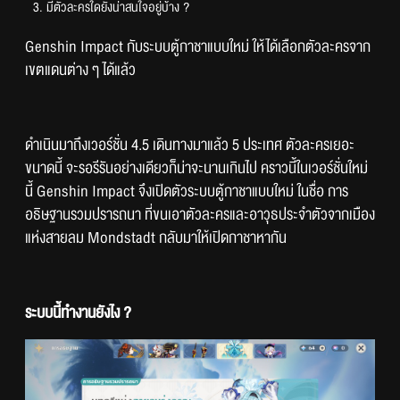
มีตัวละครใดยังน่าสนใจอยู่บ้าง ?
Genshin Impact กับระบบตู้กาชาแบบใหม่ ให้ได้เลือกตัวละครจาก
เขตแดนต่าง ๆ ได้แล้ว
ดำเนินมาถึงเวอร์ชั่น 4.5 เดินทางมาแล้ว 5 ประเทศ ตัวละครเยอะ
ขนาดนี้ จะรอรีรันอย่างเดียวก็น่าจะนานเกินไป คราวนี้ในเวอร์ชั่นใหม่
นี้ Genshin Impact จึงเปิดตัวระบบตู้กาชาแบบใหม่ ในชื่อ การ
อธิษฐานรวมปรารถนา ที่ขนเอาตัวละครและอาวุธประจำตัวจากเมือง
แห่งสายลม Mondstadt กลับมาให้เปิดกาชาหากัน
ระบบนี้ทำงานยังไง ?