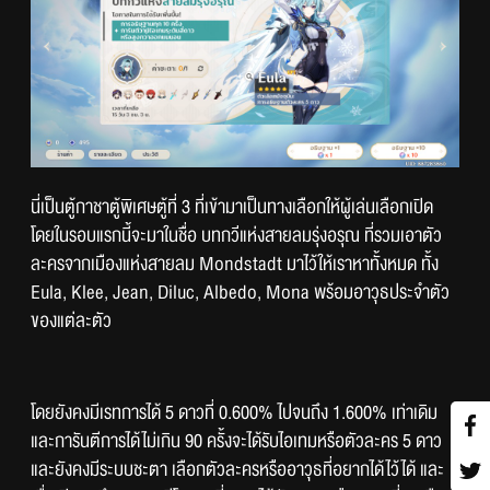
นี่เป็นตู้กาชาตู้พิเศษตู้ที่ 3 ที่เข้ามาเป็นทางเลือกให้ผู้เล่นเลือกเปิด 
โดยในรอบแรกนี้จะมาในชื่อ บทกวีแห่งสายลมรุ่งอรุณ ที่รวมเอาตัว
ละครจากเมืองแห่งสายลม Mondstadt มาไว้ให้เราหาทั้งหมด ทั้ง 
Eula, Klee, Jean, Diluc, Albedo, Mona พร้อมอาวุธประจำตัว
ของแต่ละตัว 
โดยยังคงมีเรทการได้ 5 ดาวที่ 0.600% ไปจนถึง 1.600% เท่าเดิม 
และการันตีการได้ไม่เกิน 90 ครั้งจะได้รับไอเทมหรือตัวละคร 5 ดาว 
และยังคงมีระบบชะตา เลือกตัวละครหรืออาวุธที่อยากได้ไว้ได้ และ