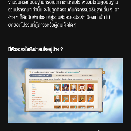
จำนวนครั้งที่อธิษฐานหรือเปิดกาชาสะสมไว้ จะรวมไว้ในตู้อธิษฐาน
รวมปรารถนาเท่านั้น จะไม่ถูกคิดรวมกับกิจกรรมอธิษฐานอื่น ๆ เอา
ง่าย ๆ ก็คือนับข้ามโรลแค่ตู้รวมตัวละครประจำเมืองเท่านั้น ไม่
ยกยอดไปรวมที่ตู้ถาวรหรือตู้ลิมิเต็ดใด ๆ 
มีตัวละครใดยังน่าสนใจอยู่บ้าง ?