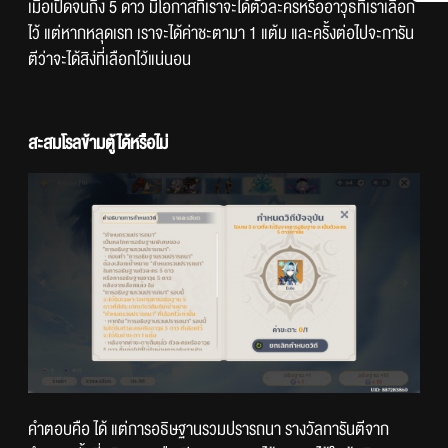
เมื่อเปิดจนถึง 5 ดาว มีโอกาสที่เราจะได้ตัวละครหรืออาวุธที่เราเลือก
ไว้ แต่หากหลุดเรท เราจะได้ค่าชะตามา 1 แต้ม และครั้งต่อไปจะการัน
ตีว่าจะได้สิง่ที่เลือกไว้แน่นอน
สะสมโรลข้ามตู้ได้หรือไม่
คำตอบคือ ได้ แต่การอธิษฐานรวมปรารถนา รางวัลการันตีจาก