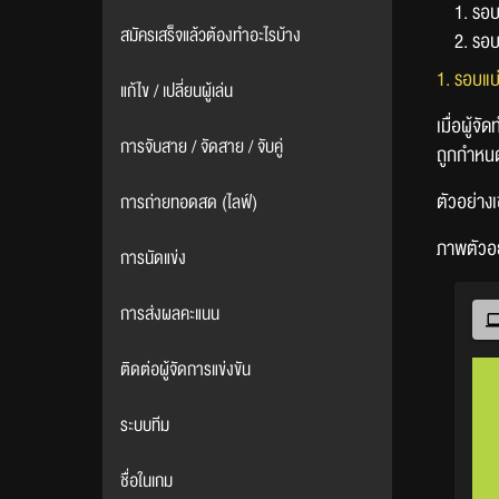
1. รอบ
สมัครเสร็จแล้วต้องทำอะไรบ้าง
2. รอบ
1. รอบแบ่
แก้ไข / เปลี่ยนผู้เล่น
เมื่อผู้จ
การจับสาย / จัดสาย / จับคู่
ถูกกำหน
ตัวอย่างเ
การถ่ายทอดสด (ไลฟ์)
ภาพตัวอย
การนัดแข่ง
การส่งผลคะแนน
ติดต่อผู้จัดการแข่งขัน
ระบบทีม
ชื่อในเกม