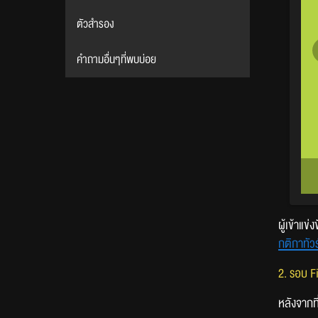
ตัวสำรอง
คำถามอื่นๆที่พบบ่อย
ผู้เข้าแข
กติกาทัว
2. รอบ F
หลังจากที