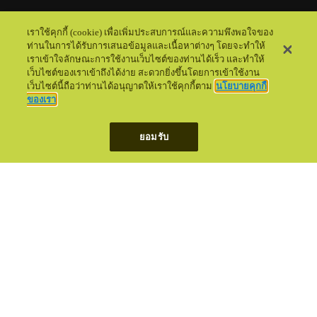
เราใช้คุกกี้ (cookie) เพื่อเพิ่มประสบการณ์และความพึงพอใจของ
ท่านในการได้รับการเสนอข้อมูลและเนื้อหาต่างๆ โดยจะทำให้
เราเข้าใจลักษณะการใช้งานเว็บไซต์ของท่านได้เร็ว และทำให้
เว็บไซต์ของเราเข้าถึงได้ง่าย สะดวกยิ่งขึ้นโดยการเข้าใช้งาน
เว็บไซต์นี้ถือว่าท่านได้อนุญาตให้เราใช้คุกกี้ตาม
นโยบายคุกกี้
ของเรา
ยอมรับ
บริการ
ช่องทางติดต่อ/คำถามที่พบบ่อย
ข้อตกลงและเงื่อนไข
นโยบายความเป็นส่วนตัว
© 2022 ADVANCED INFO SERVICE PLC. ALL RIGHTS RESERVED.