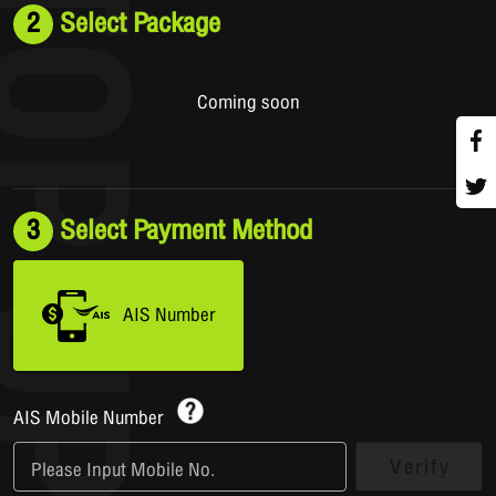
2
Select Package
Coming soon
3
Select Payment Method
AIS Number
AIS Mobile Number
Verify
Please Input Mobile No.