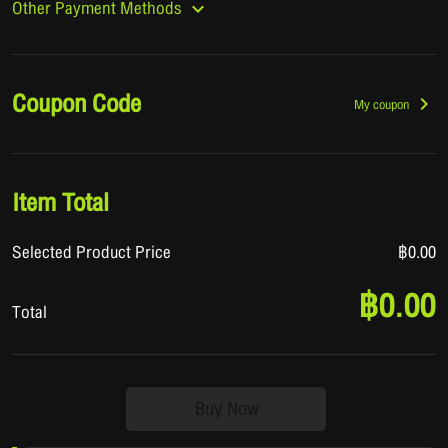
Other Payment Methods
Coupon Code
My coupon
Item Total
Selected Product Price
฿0.00
฿0.00
Total
Buy Now