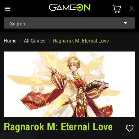
Search
Home
All Games
Ragnarok M: Eternal Love
Ragnarok M: Eternal Love