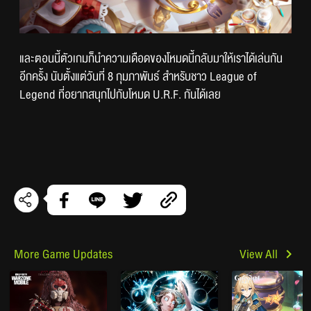
และตอนนี้ตัวเกมก็นำความเดือดของโหมดนี้กลับมาให้เราได้เล่นกัน
อีกครั้ง นับตั้งแต่วันที่ 8 กุมภาพันธ์ สำหรับชาว League of 
Legend ที่อยากสนุกไปกับโหมด U.R.F. กันได้เลย
More Game Updates
View All