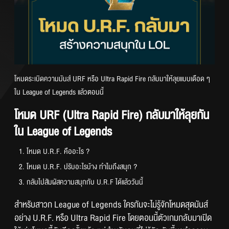
โหมดระเบิดความมันส์ URF หรือ Ultra Rapid Fire กลับมาให้ลุยแบบเดือด ๆ
ใน League of Legends แล้วตอนนี้
โหมด URF (Ultra Rapid Fire) กลับมาให้ลุยกัน
ใน League of Legends
โหมด U.R.F. คืออะไร ?
โหมด U.R.F. ปรับอะไรบ้าง ทำไมถึงสนุก ?
กลับไปสัมผัสความสนุกกับ U.R.F ได้แล้ววันนี้
สำหรับสาวก League of Legends ใครกันจะไม่รู้จักโหมดสุดมันส์
อย่าง U.R.F. หรือ Ultra Rapid Fire โดยตอนนี้ตัวเกมกลับมาเปิด